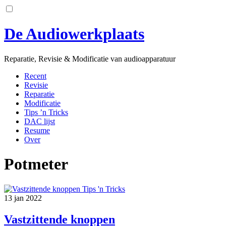
Skip
to
content
De Audiowerkplaats
Reparatie, Revisie & Modificatie van audioapparatuur
Recent
Revisie
Reparatie
Modificatie
Tips ’n Tricks
DAC lijst
Resume
Over
Potmeter
Tips 'n Tricks
13
jan
2022
Vastzittende knoppen